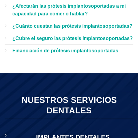
¿Afectarán las prótesis implantosoportadas a mi
capacidad para comer o hablar?
¿Cuánto cuestan las prótesis implantosoportadas?
¿Cubre el seguro las prótesis implantosoportadas?
Financiación de prótesis implantosoportadas
NUESTROS SERVICIOS
DENTALES
IMPLANTES DENTALES