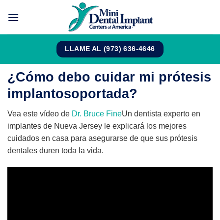
Saltar
al
contenido
LLAME AL (973) 636-4646
¿Cómo debo cuidar mi prótesis
implantosoportada?
Vea este vídeo de
Dr. Bruce Fine
Un dentista experto en
implantes de Nueva Jersey le explicará los mejores
cuidados en casa para asegurarse de que sus prótesis
dentales duren toda la vida.