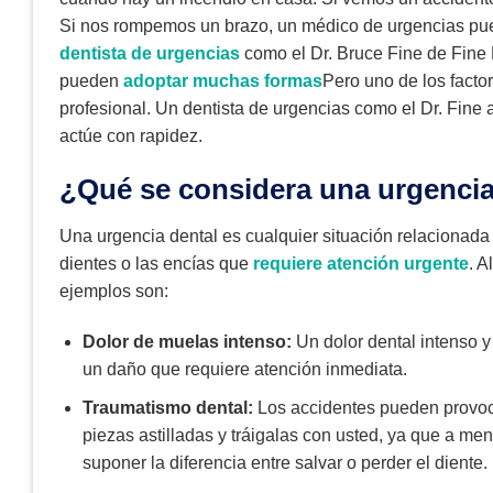
Si nos rompemos un brazo, un médico de urgencias pued
dentista de urgencias
como el Dr. Bruce Fine de Fine
pueden
adoptar muchas formas
Pero uno de los facto
profesional. Un dentista de urgencias como el Dr. Fin
actúe con rapidez.
¿Qué se considera una urgencia
Una urgencia dental es cualquier situación relacionada
dientes o las encías que
requiere atención urgente
. A
ejemplos son:
Dolor de muelas intenso:
Un dolor dental intenso y
un daño que requiere atención inmediata.
Traumatismo dental:
Los accidentes pueden provo
piezas astilladas y tráigalas con usted, ya que a m
suponer la diferencia entre salvar o perder el diente.