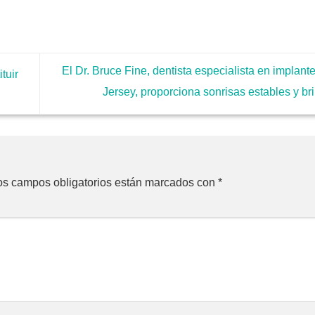
El Dr. Bruce Fine, dentista especialista en implan
tuir
Jersey, proporciona sonrisas estables y br
os campos obligatorios están marcados con
*