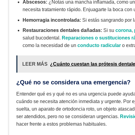
Abscesos:
¿Notas una mancha inflamada, como un gr
necesita tratamiento rápido. Enjuagarte la boca con
Hemorragia incontrolada:
Si estás sangrando por l
Restauraciones dentales dañadas:
Si su
corona
,
salud bucodental.
Reparaciones o sustituciones r
como la necesidad de un
conducto radicular
o extr
LEER MÁS
¿Cuánto cuestan las prótesis dentale
¿Qué no se considera una emergencia?
Entender qué es y qué no es una urgencia puede ayuda
cuándo se necesita atención inmediata y urgente. Por e
suelta, un aparato de ortodoncia roto, un objeto atasc
ser atendidos, pero no se consideran urgencias.
Revisi
hacer frente a estos problemas habituales.