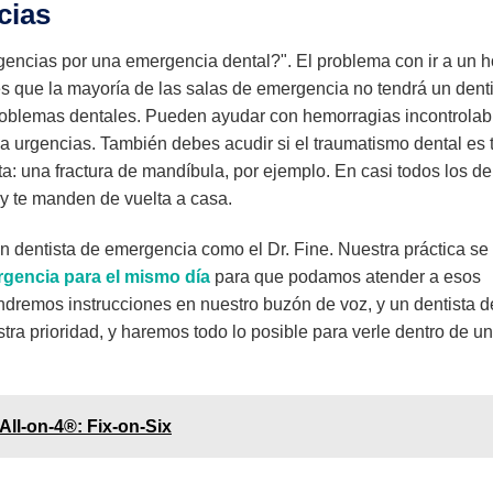
cias
gencias por una emergencia dental?". El problema con ir a un h
s que la mayoría de las salas de emergencia no tendrá un dent
problemas dentales. Pueden ayudar con hemorragias incontrolabl
r a urgencias. También debes acudir si el traumatismo dental es 
ta: una fractura de mandíbula, por ejemplo. En casi todos los 
y te manden de vuelta a casa.
 dentista de emergencia como el Dr. Fine. Nuestra práctica se
gencia para el mismo día
para que podamos atender a esos
endremos instrucciones en nuestro buzón de voz, y un dentista d
tra prioridad, y haremos todo lo posible para verle dentro de u
All-on-4®: Fix-on-Six