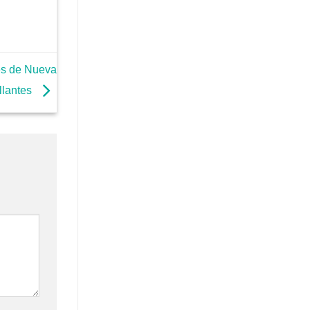
tes de Nueva
illantes