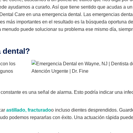
e ayudarnos a curarlo. Así que tiene sentido que acudas a un
 Dental Care en una emergencia dental. Las emergencias denta
res más importantes en el resultado es la búsqueda oportuna d
e a menudo puede solucionar su problema ese mismo día, siemp
 dental?
 con los
lgunos
 constante es una señal de alarma. Esto podría indicar una infe
car
astillado, fracturado
o incluso dientes desprendidos. Guard
enudo podemos repararlas con éxito. Una actuación rápida pued