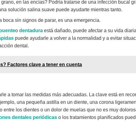
ano, en las encías? Podría tratarse de una infección bucal g
 una solución salina suave puede ayudarte mientras tanto.
a boca sin signos de parar, es una emergencia.
puente
o
dentadura
está dañado, puede afectar a su vida diaria
ápidas
puede ayudarle a volver a la normalidad y a evitar situa
acción dental.
s? Factores clave a tener en cuenta
rle a tomar las medidas más adecuadas. La clave está en reco
jemplo, una pequeña astilla en un diente, una corona ligerame
ado entre los dientes o un dolor de muelas que no es muy doloro
ones dentales periódicas
o los tratamientos planificados pue