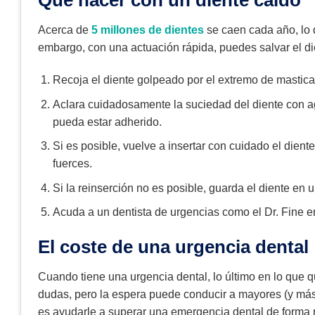
Qué hacer con un diente caído
Acerca de
5 millones de dientes
se caen cada año, lo 
embargo, con una actuación rápida, puedes salvar el di
Recoja el diente golpeado por el extremo de masticac
Aclara cuidadosamente la suciedad del diente con agu
pueda estar adherido.
Si es posible, vuelve a insertar con cuidado el dient
fuerces.
Si la reinserción no es posible, guarda el diente en
Acuda a un dentista de urgencias como el Dr. Fine 
El coste de una urgencia dental
Cuando tiene una urgencia dental, lo último en lo que q
dudas, pero la espera puede conducir a mayores (y más
es ayudarle a superar una emergencia dental de form