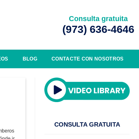
Consulta gratuita
(973) 636-4646
EOS
BLOG
CONTACTE CON NOSOTROS
CONSULTA GRATUITA
omberos
nde ir.