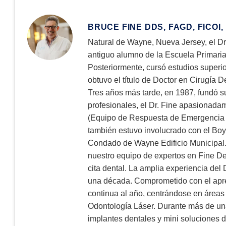
BRUCE FINE DDS, FAGD, FICOI,
Natural de Wayne, Nueva Jersey, el D
antiguo alumno de la Escuela Primaria 
Posteriormente, cursó estudios superi
obtuvo el título de Doctor en Cirugía 
Tres años más tarde, en 1987, fundó s
profesionales, el Dr. Fine apasionada
(Equipo de Respuesta de Emergencia d
también estuvo involucrado con el Boys
Condado de Wayne Edificio Municipal. 
nuestro equipo de expertos en Fine De
cita dental. La amplia experiencia del
una década. Comprometido con el apre
continua al año, centrándose en áreas
Odontología Láser. Durante más de una
implantes dentales y mini soluciones 