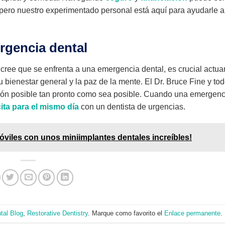
 pero nuestro experimentado personal está aquí para ayudarle a
rgencia dental
 cree que se enfrenta a una emergencia dental, es crucial actua
u bienestar general y la paz de la mente. El Dr. Bruce Fine y to
nción posible tan pronto como sea posible. Cuando una emergenc
ita para el mismo día
con un dentista de urgencias.
móviles con unos miniimplantes dentales increíbles!
tal Blog
,
Restorative Dentistry
. Marque como favorito el
Enlace permanente
.