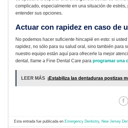
complicado, especialmente en una situación de estrés,
entender sus opciones.
Actuar con rapidez en caso de u
No podemos hacer suficiente hincapié en esto: si usted
rapidez, no sólo para su salud oral, sino también para s
nuestro equipo están aquí para ofrecerle la mejor ate
dental, llame a Fine Dental Care para
programar una c
LEER MÁS
¡Estabiliza las dentaduras postizas 
Esta entrada fue publicada en
Emergency Dentistry
,
New Jersey Den