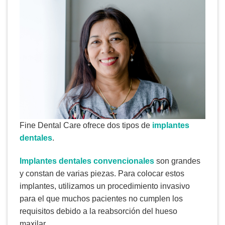
Fine Dental Care ofrece dos tipos de
implantes
dentales
.
Implantes dentales convencionales
son grandes
y constan de varias piezas. Para colocar estos
implantes, utilizamos un procedimiento invasivo
para el que muchos pacientes no cumplen los
requisitos debido a la reabsorción del hueso
maxilar.