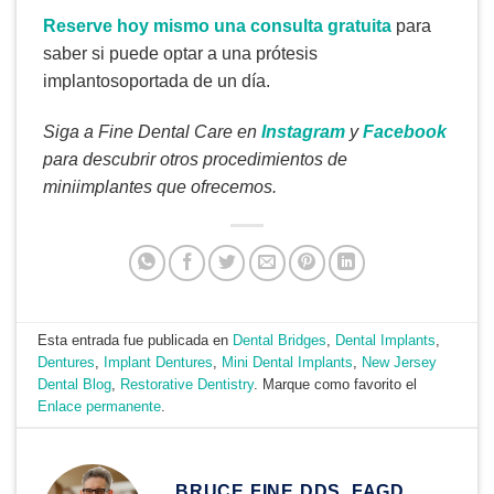
Reserve hoy mismo una consulta gratuita
para
saber si puede optar a una prótesis
implantosoportada de un día.
Siga a Fine Dental Care en
Instagram
y
Facebook
para descubrir otros procedimientos de
miniimplantes que ofrecemos.
Esta entrada fue publicada en
Dental Bridges
,
Dental Implants
,
Dentures
,
Implant Dentures
,
Mini Dental Implants
,
New Jersey
Dental Blog
,
Restorative Dentistry
. Marque como favorito el
Enlace permanente
.
BRUCE FINE DDS, FAGD,