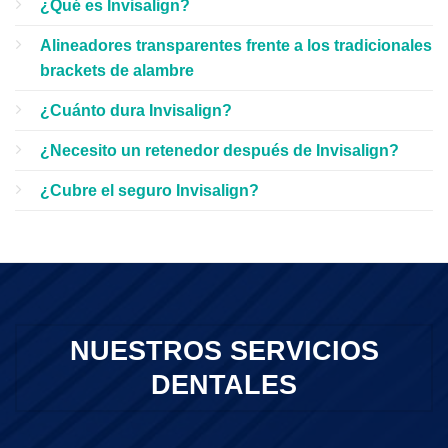
¿Qué es Invisalign?
Alineadores transparentes frente a los tradicionales
brackets de alambre
¿Cuánto dura Invisalign?
¿Necesito un retenedor después de Invisalign?
¿Cubre el seguro Invisalign?
NUESTROS SERVICIOS
DENTALES