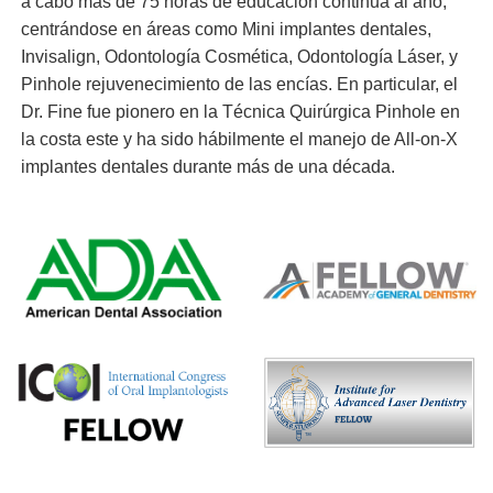
a cabo más de 75 horas de educación continua al año,
centrándose en áreas como Mini implantes dentales,
Invisalign, Odontología Cosmética, Odontología Láser, y
Pinhole rejuvenecimiento de las encías. En particular, el
Dr. Fine fue pionero en la Técnica Quirúrgica Pinhole en
la costa este y ha sido hábilmente el manejo de All-on-X
implantes dentales durante más de una década.