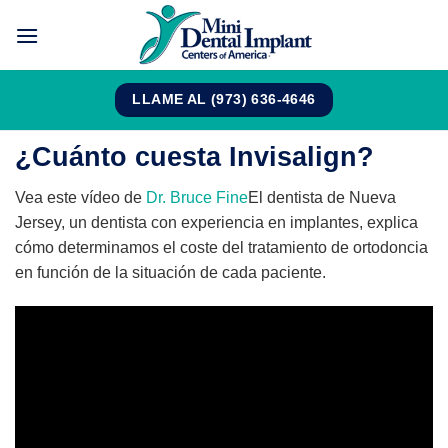
Saltar
al
contenido
LLAME AL (973) 636-4646
¿Cuánto cuesta Invisalign?
Vea este vídeo de
Dr. Bruce Fine
El dentista de Nueva
Jersey, un dentista con experiencia en implantes, explica
cómo determinamos el coste del tratamiento de ortodoncia
en función de la situación de cada paciente.