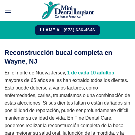
Saltar
al
contenido
LLAME AL (973) 636-4646
Reconstrucción bucal completa en
Wayne, NJ
En el norte de Nueva Jersey,
1 de cada 10 adultos
mayores de 65 años se les han extraído todos los dientes.
Esto puede deberse a varios factores, como
enfermedades, caries, traumatismos o una combinación de
estas afecciones. Si sus dientes faltan o están dañados sin
posibilidad de reparación, puede ser profundamente difícil
mantener su calidad de vida. En Fine Dental Care,
podemos realizar la reconstrucción completa de la boca
para mejorar su salud oral, la función de la mordida, y la