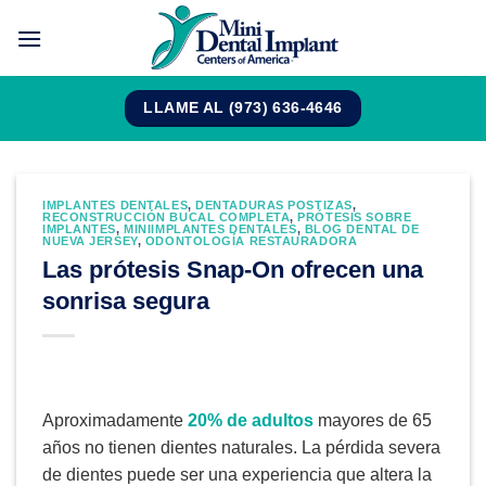
Saltar
al
contenido
LLAME AL (973) 636-4646
IMPLANTES DENTALES
,
DENTADURAS POSTIZAS
,
RECONSTRUCCIÓN BUCAL COMPLETA
,
PRÓTESIS SOBRE
IMPLANTES
,
MINIIMPLANTES DENTALES
,
BLOG DENTAL DE
NUEVA JERSEY
,
ODONTOLOGÍA RESTAURADORA
Las prótesis Snap-On ofrecen una
sonrisa segura
Aproximadamente
20% de adultos
mayores de 65
años no tienen dientes naturales. La pérdida severa
de dientes puede ser una experiencia que altera la