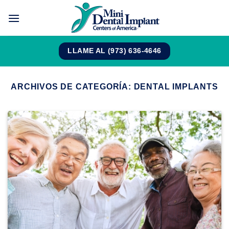
Saltar
al
contenido
LLAME AL (973) 636-4646
ARCHIVOS DE CATEGORÍA:
DENTAL IMPLANTS