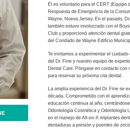
Él es voluntario para el CERT (Equipo 
Respuesta de Emergencia de la Comun
Wayne, Nueva Jersey. En el pasado, Dr.
también estuvo involucrado con el Boys
Club y proporcionó atención dental gratu
del Condado de Wayne Edificio Municip
Te invitamos a experimentar el cuidado
del Dr. Fine y nuestro equipo de expert
Dental Care. Póngase en contacto con 
para reservar su próxima cita dental.
La amplia experiencia del Dr. Fine se e
década. Comprometido con el aprendiza
educación continua al año, centrándose 
Odontología Cosmética y Odontología Lá
NE
en el manejo de All-on-X implantes dent
dentaduras a presión y puentes de zirc