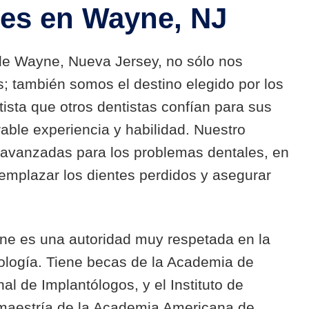
les en Wayne, NJ
 de Wayne, Nueva Jersey, no sólo nos
 también somos el destino elegido por los
tista que otros dentistas confían para sus
able experiencia y habilidad. Nuestro
s avanzadas para los problemas dentales, en
eemplazar los dientes perdidos y asegurar
ine es una autoridad muy respetada en la
ología. Tiene becas de la Academia de
l de Implantólogos, y el Instituto de
maestría de la Academia Americana de