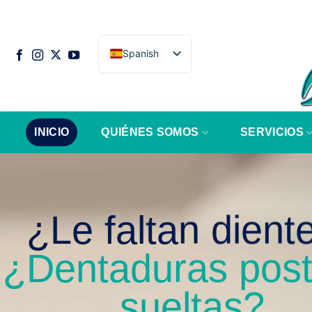
Saltar
al
contenido
Spanish
INICIO
QUIÉNES SOMOS
SERVICIOS
¿Le faltan dient
¿Dentaduras post
sueltas?