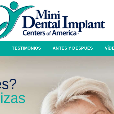
TESTIMONIOS
ANTES Y DESPUÉS
VÍD
es?
izas