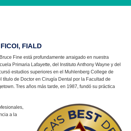
FICOI, FIALD
 Bruce Fine está profundamente arraigado en nuestra
ela Primaria Lafayette, del Instituto Anthony Wayne y del
 cursó estudios superiores en el Muhlenberg College de
l título de Doctor en Cirugía Dental por la Facultad de
etown. Tres años más tarde, en 1987, fundó su práctica
fesionales,
ncia a la