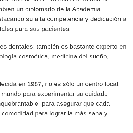
ambién un diplomado de la Academia
estacando su alta competencia y dedicación a
tales para sus pacientes.
ntes dentales; también es bastante experto en
ntología cosmética, medicina del sueño,
ecida en 1987, no es sólo un centro local,
el mundo para experimentar su cuidado
nquebrantable: para asegurar que cada
la comodidad para lograr la más sana y