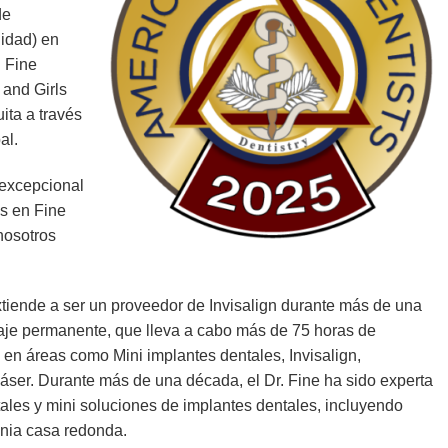
de
idad) en
 Fine
 and Girls
ita a través
al.
 excepcional
os en Fine
nosotros
xtiende a ser un proveedor de Invisalign durante más de una
je permanente, que lleva a cabo más de 75 horas de
en áreas como Mini implantes dentales, Invisalign,
ser. Durante más de una década, el Dr. Fine ha sido experta
ales y mini soluciones de implantes dentales, incluyendo
onia casa redonda.