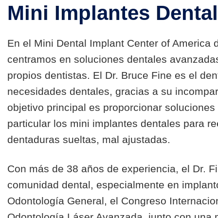
Mini Implantes Denta
En el Mini Dental Implant Center of America
centramos en soluciones dentales avanzadas;
propios dentistas. El Dr. Bruce Fine es el den
necesidades dentales, gracias a su incompar
objetivo principal es proporcionar solucione
particular los mini implantes dentales para r
dentaduras sueltas, mal ajustadas.
Con más de 38 años de experiencia, el Dr. F
comunidad dental, especialmente en implant
Odontología General, el Congreso Internaciona
Odontología Láser Avanzada, junto con una 